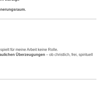
rinnerungsraum.
pielt für meine Arbeit keine Rolle.
chaulichen Überzeugungen
– ob christlich, frei, spirituell