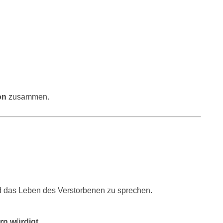
on
zusammen.
nd das Leben des Verstorbenen zu sprechen.
rn würdigt.