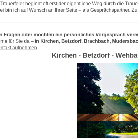
Trauerfeier beginnt oft erst der eigentliche Weg durch die Traue
i bin ich auf Wunsch an Ihrer Seite – als Gesprächspartner, Zuh
n Fragen oder möchten ein persönliches Vorgespräch vere
erne für Sie da –
in Kirchen, Betzdorf, Brachbach, Mudersb
ontakt aufnehmen
Kirchen - Betzdorf - Wehb