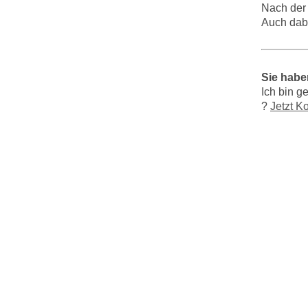
Nach der 
Auch dabe
Sie habe
Ich bin g
?
Jetzt K