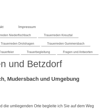
akt
Impressum
rreden Niederfischbach
Trauerreden Kreuztal
Trauerreden Drolshagen
Trauerreden Gummersbach
Trauerfeier
Trauerbegleitung
Fragen und Antworten
en und Betzdorf
bach, Mudersbach und Umgebung
d die umliegenden Orte begleite ich Sie auf dem Weg