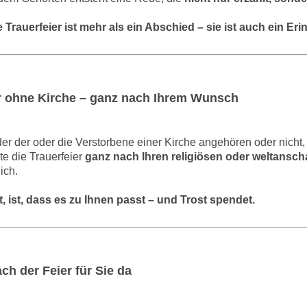
e Trauerfeier ist mehr als ein Abschied – sie ist auch ein E
r ohne Kirche – ganz nach Ihrem Wunsch
er der oder die Verstorbene einer Kirche angehören oder nicht, s
lte die Trauerfeier
ganz nach Ihren religiösen oder weltans
ich.
, ist, dass es zu Ihnen passt – und Trost spendet.
ch der Feier für Sie da