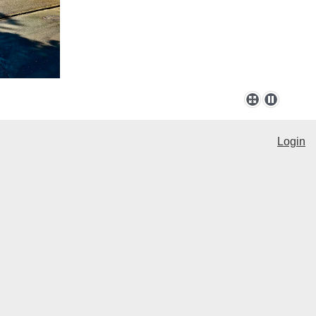
Login