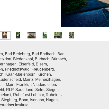
gen, Bad Berleburg, Bad Endbach, Bad
etzdorf, Biedenkopf, Burbach, Bürbach,
rnhagen, Eiserfeld, Eisern,
en, Friedhofswald, Freudenberg,
ch, Kaan-Marienborn, Kirchen,
, Lüdenscheid, Mainz, Meinerzhagen,
-Main, Frankfurt Niederdielfen,
hl, RLP, Sauerland, Selm, Siegen-
heforst, Ruheforst Lohmar, Ruheforst
 Siegburg, Bonn, Iserlohn, Hagen,
rredner.institute