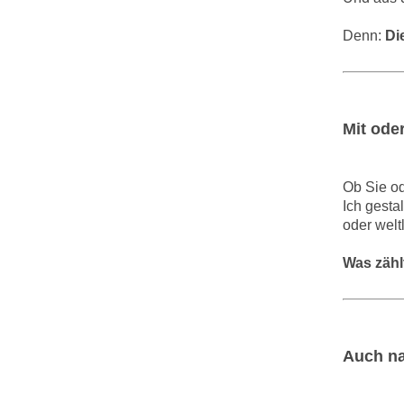
Denn:
Di
Mit ode
Ob Sie od
Ich gesta
oder weltl
Was zählt
Auch na