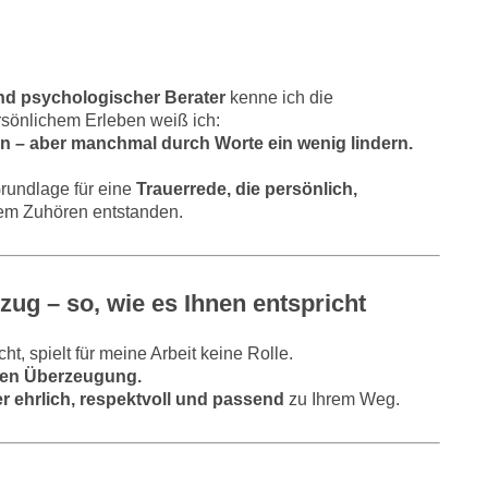
nd psychologischer Berater
kenne ich die
rsönlichem Erleben weiß ich:
sen – aber manchmal durch Worte ein wenig lindern.
Grundlage für eine
Trauerrede, die persönlich,
tem Zuhören entstanden.
ezug – so, wie es Ihnen entspricht
t, spielt für meine Arbeit keine Rolle.
chen Überzeugung.
r ehrlich, respektvoll und passend
zu Ihrem Weg.