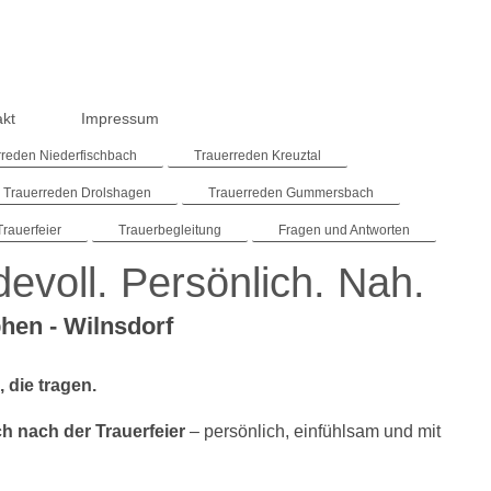
akt
Impressum
rreden Niederfischbach
Trauerreden Kreuztal
Trauerreden Drolshagen
Trauerreden Gummersbach
Trauerfeier
Trauerbegleitung
Fragen und Antworten
evoll. Persönlich. Nah.
phen - Wilnsdorf
 die tragen.
h nach der Trauerfeier
– persönlich, einfühlsam und mit