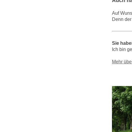
Auch nac
Auf Wuns
Denn der 
Sie habe
Ich bin g
Mehr über