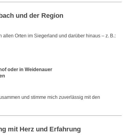
nbach und der Region
n allen Orten im Siegerland und darüber hinaus – z. B.:
dhof oder in Weidenauer
ten
usammen und stimme mich zuverlässig mit den
ung mit Herz und Erfahrung