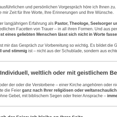
ausführlichen und persönlichen Vorgespräch höre ich Ihnen zu.
 mir Zeit für Ihre Worte, Ihre Erinnerungen und Ihre Wünsche.
r langjährigen Erfahrung als
Pastor, Theologe, Seelsorger u
edlichen Facetten von Trauer – in all ihren Formen. Und aus pe
ust eines geliebten Menschen lässt sich nicht in Worte fas
st mir das Gespräch zur Vorbereitung so wichtig. Es bildet die 
l und stimmig
ist – nicht aus der Schublade, sondern aus ech
Individuell, weltlich oder mit geistlichem B
oder der oder die Verstorbene – einer Kirche angehören oder nich
lte die Feier
ganz nach Ihrer religiösen oder weltanschauli
ohne Gebet, mit biblischem Segen oder freier Ansprache –
imme