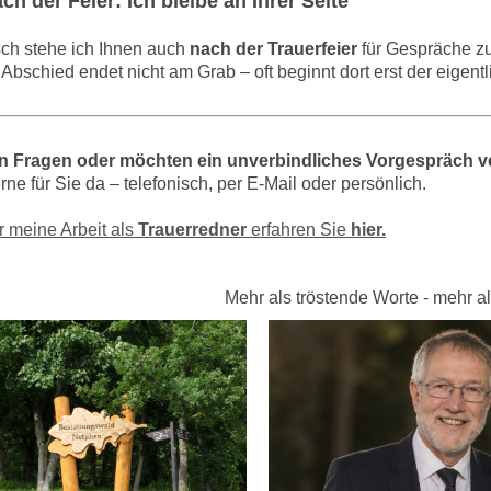
h der Feier: Ich bleibe an Ihrer Seite
ch stehe ich Ihnen auch
nach der Trauerfeier
für Gespräche zu
Abschied endet nicht am Grab – oft beginnt dort erst der eigent
n Fragen oder möchten ein unverbindliches Vorgespräch v
erne für Sie da – telefonisch, per E-Mail oder persönlich.
 meine Arbeit als
Trauerredner
erfahren Sie
hier.
Mehr als tröstende Worte - mehr al