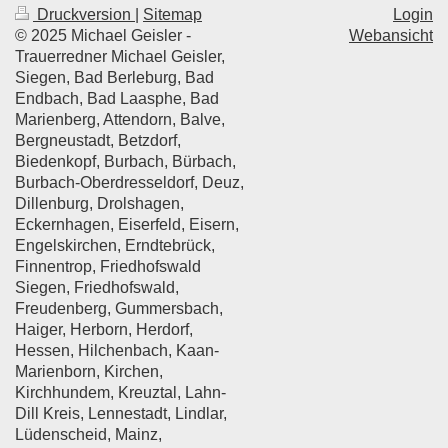
Druckversion
|
Sitemap
Login
© 2025 Michael Geisler -
Webansicht
Trauerredner Michael Geisler,
Siegen, Bad Berleburg, Bad
Endbach, Bad Laasphe, Bad
Marienberg, Attendorn, Balve,
Bergneustadt, Betzdorf,
Biedenkopf, Burbach, Bürbach,
Burbach-Oberdresseldorf, Deuz,
Dillenburg, Drolshagen,
Eckernhagen, Eiserfeld, Eisern,
Engelskirchen, Erndtebrück,
Finnentrop, Friedhofswald
Siegen, Friedhofswald,
Freudenberg, Gummersbach,
Haiger, Herborn, Herdorf,
Hessen, Hilchenbach, Kaan-
Marienborn, Kirchen,
Kirchhundem, Kreuztal, Lahn-
Dill Kreis, Lennestadt, Lindlar,
Lüdenscheid, Mainz,